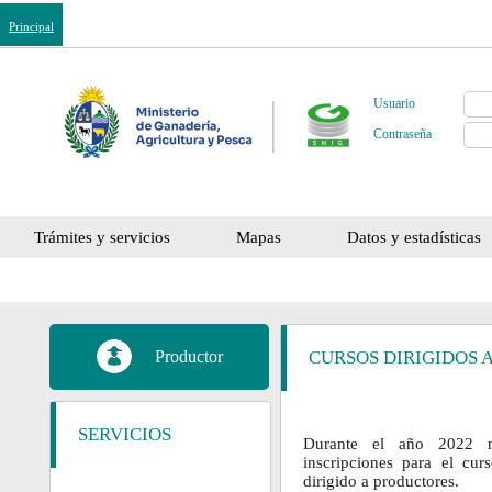
Principal
Usuario
Contraseña
Trámites y servicios
Mapas
Datos y estadísticas
Productor
CURSOS DIRIGIDOS 
SERVICIOS
Durante el año 2022 n
inscripciones para el cur
dirigido a productores.