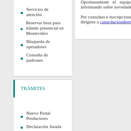
Oportunamente el equipo
informando sobre novedade
Servicios de
atención
Por consultas e inscripcion
dirigirse a
capacitaciondep
Reservar hora para
trámite presencial en
Montevideo
Búsqueda de
operadores
Consulta de
padrones
TRÁMITES
Nuevo Portal
Productores
Declaración Jurada