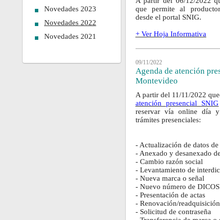
A partir del 06/12/2022 q
Novedades 2023
que permite al productor
desde el portal SNIG.
Novedades 2022
+ Ver Hoja Informativa
Novedades 2021
09/11/2022
Agenda de atención pre
Montevideo
A partir del 11/11/2022 que
atención presencial SNIG
reservar vía online día y
trámites presenciales:
- Actualización de datos 
- Anexado y desanexado d
- Cambio razón social
- Levantamiento de interdi
- Nueva marca o señal
- Nuevo número de DICO
- Presentación de actas
- Renovación/readquisició
- Solicitud de contraseña