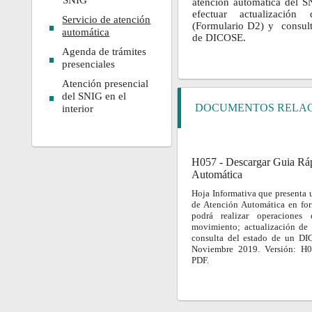
SNIG
atención automática del S
efectuar actualizació
Servicio de atención
(Formulario D2) y consult
automática
de DICOSE.
Agenda de trámites
presenciales
Atención presencial
del SNIG en el
DOCUMENTOS RELA
interior
H057 - Descargar Guia Ráp
Automática
Hoja Informativa que presenta 
de Atención Automática en for
podrá realizar operaciones 
movimiento; actualización de
consulta del estado de un DI
Noviembre 2019. Versión: H
PDF.