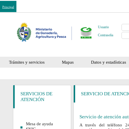
Principal
Usuario
Contraseña
Trámites y servicios
Mapas
Datos y estadísticas
SERVICIOS DE
SERVICIO DE ATENC
ATENCIÓN
Servicio de atención au
Mesa de ayuda
A través del teléfono 2