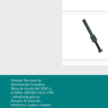
Sistema Nacional de
Información Ganadera
Mesa de Ayuda del SNIG y
el SMA: (00598) 2410 2790
/ info@snig.gub.uy
Horario de atención
telefónica: Lunes a viernes