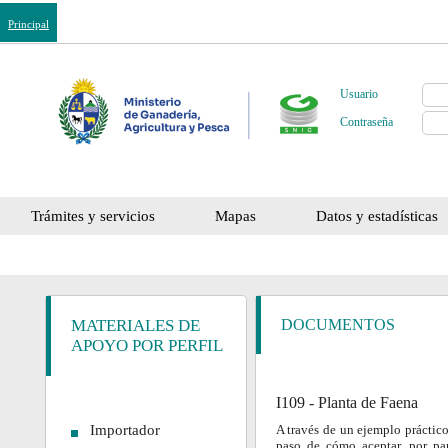
Principal
Usuario
Contraseña
Trámites y servicios
Mapas
Datos y estadísticas
MATERIALES DE
DOCUMENTOS
APOYO POR PERFIL
I109 - Planta de Faena
Importador
A través de un ejemplo práctico
paso de cómo aceptar, por pa