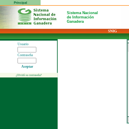
Principal
Sistema Nacional
de Información
Ganadera
SNIG
Usuario
Contraseña
Aceptar
¿Olvidó su contraseña?