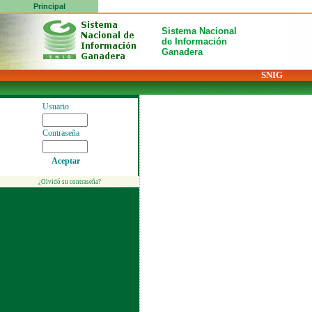
Principal
Sistema Nacional
de Información
Ganadera
SNIG
Usuario
Contraseña
Aceptar
¿Olvidó su contraseña?