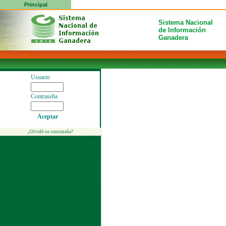
Principal
Sistema Nacional
de Información
Ganadera
Usuario
Contraseña
Aceptar
¿Olvidó su contraseña?