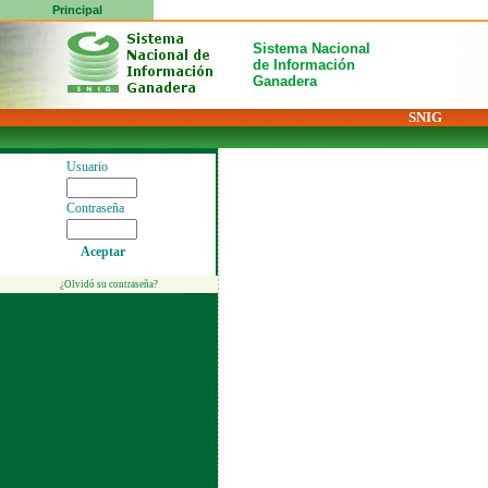
Principal
Sistema Nacional
de Información
Ganadera
SNIG
Usuario
Contraseña
Aceptar
¿Olvidó su contraseña?