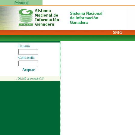
Principal
Sistema Nacional
de Información
Ganadera
SNIG
Usuario
Contraseña
Aceptar
¿Olvidó su contraseña?