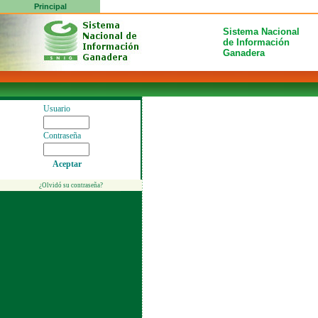
Principal
Sistema Nacional
de Información
Ganadera
Usuario
Contraseña
Aceptar
¿Olvidó su contraseña?