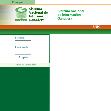
Principal
Sistema Nacional
de Información
Ganadera
SNIG
Usuario
Contraseña
Aceptar
¿Olvidó su contraseña?