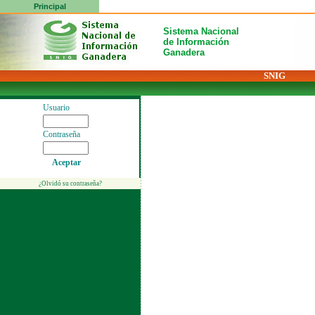
Principal
Sistema Nacional
de Información
Ganadera
SNIG
Usuario
Contraseña
Aceptar
¿Olvidó su contraseña?