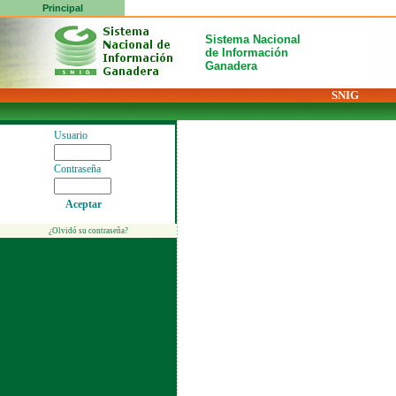
Principal
Sistema Nacional
de Información
Ganadera
SNIG
Usuario
Contraseña
Aceptar
¿Olvidó su contraseña?