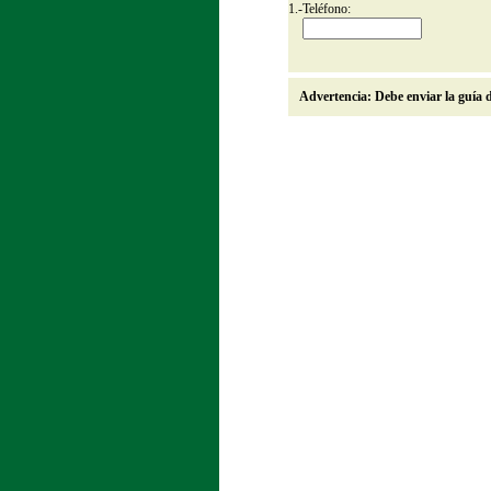
1.-
Teléfono:
Advertencia: Debe enviar la guía d