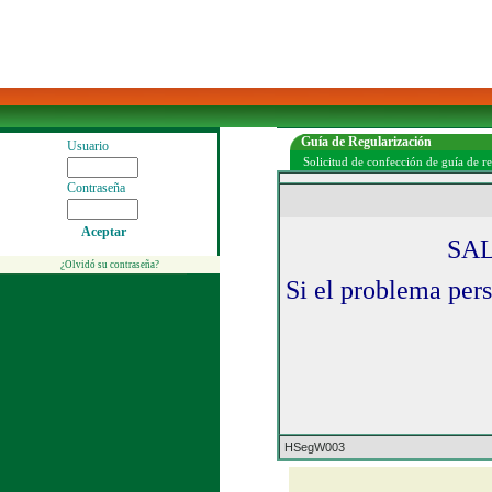
Guía de Regularización
Usuario
Solicitud de confección de guía de r
Contraseña
Aceptar
¿Olvidó su contraseña?