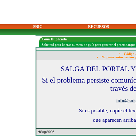
SNIG
RECURSOS
Guía Duplicada
Solicitud para liberar número de guía para generar el preembarque