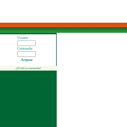
Usuario
Contraseña
Aceptar
¿Olvidó su contraseña?