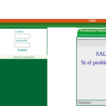
SNIG
Preembarque Expira
Usuario
Formulario para la solic
Contraseña
Aceptar
¿Olvidó su contraseña?